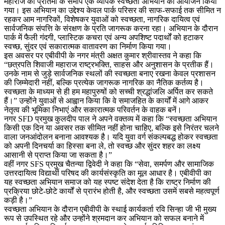
महाराज की प्रतिमा के समीप एक व्यापक स्वच्छता अभियान का आयोजन किया
गया। इस अभियान का उद्देश्य केवल पार्क परिसर की साफ-सफाई तक सीमित न
रहकर आम नागरिकों, विशेषकर युवाओं को स्वच्छता, नागरिक दायित्व एवं
सार्वजनिक संपत्ति के संरक्षण के प्रति जागरूक करना रहा। अभियान के दौरान
पार्क में फैली गंदगी, प्लास्टिक कचरा एवं अन्य अपशिष्ट पदार्थों को हटाकर
स्वच्छ, सुंदर एवं सकारात्मक वातावरण का निर्माण किया गया।
इस अवसर पर एबीवीपी के नगर मंत्री अक्षत कुमार श्रीवास्तव ने कहा कि
“छत्रपति शिवाजी महाराज राष्ट्रभक्ति, साहस और अनुशासन के प्रतीक हैं।
उनके नाम से जुड़े सार्वजनिक स्थलों की स्वच्छता बनाए रखना केवल प्रशासन
की जिम्मेदारी नहीं, बल्कि प्रत्येक जागरूक नागरिक का नैतिक कर्तव्य है।
स्वच्छता के माध्यम से ही हम महापुरुषों को सच्ची श्रद्धांजलि अर्पित कर सकते
हैं।” उन्होंने युवाओं से आह्वान किया कि वे समाजहित के कार्यों में आगे आकर
नेतृत्व की भूमिका निभाएं और सकारात्मक परिवर्तन के वाहक बनें।
नगर SFD प्रमुख कुलदीप पाल ने अपने वक्तव्य में कहा कि “स्वच्छता अभियान
किसी एक दिन या अवसर तक सीमित नहीं होना चाहिए, बल्कि इसे निरंतर चलने
वाला जनआंदोलन बनाना आवश्यक है। यदि युवा वर्ग संकल्पबद्ध होकर स्वच्छता
को अपनी दिनचर्या का हिस्सा बना ले, तो स्वच्छ और सुंदर शहर का लक्ष्य
आसानी से प्राप्त किया जा सकता है।”
वहीं नगर SFS प्रमुख चैतन्या द्विवेदी ने कहा कि “सेवा, समर्पण और सामाजिक
उत्तरदायित्व विद्यार्थी परिषद की कार्यसंस्कृति का मूल आधार है। एबीवीपी का
यह स्वच्छता अभियान समाज को यह स्पष्ट संदेश देता है कि राष्ट्र निर्माण की
प्रक्रिया छोटे-छोटे कार्यों से प्रारंभ होती है, और स्वच्छता उसमें सबसे महत्वपूर्ण
कड़ी है।”
स्वच्छता अभियान के दौरान एबीवीपी के स्थाई कार्यकर्ता रवि सिन्हा जी भी मुख्य
रूप से उपस्थित रहे और उन्होंने श्रमदान कर अभियान को सफल बनाने में