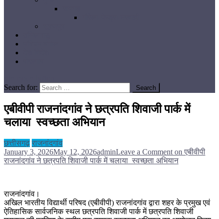
रायगढ़
गौरेला-पेण्ड्रा-मरवाही
सूरजपुर
तमिलनाडु
पश्चिम बंगाल
देश विदेश
रोजगार
site mode button
Search for:
एबीवीपी राजनांदगांव ने छत्रपति शिवाजी पार्क में
चलाया स्वच्छता अभियान
छत्तीसगढ़
राजनांदगांव
January 3, 2026
May 12, 2026
admin
Leave a Comment
on एबीवीपी
राजनांदगांव ने छत्रपति शिवाजी पार्क में चलाया स्वच्छता अभियान
राजनांदगांव।
अखिल भारतीय विद्यार्थी परिषद (एबीवीपी) राजनांदगांव द्वारा शहर के प्रमुख एवं
ऐतिहासिक सार्वजनिक स्थल छत्रपति शिवाजी पार्क में छत्रपति शिवाजी