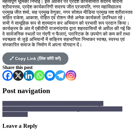
महत्वपूर्ण भूमिका निभाई। इस अवसर पर प्रदेश कार्यसमिति सदस्य चांदना
श्रीवास्तव, प्रदेश कार्यकारिणी सदस्य जीत प्रजापति, नगर महाविद्यालय
प्रमुख जीत शर्मा, सह प्रमुख वेणुका, नगर सोशल मीडिया प्रमुख यश श्रीवास्तव
सहित राकेश, आकाश, रोहित एवं रोशन जैसे अनेक कार्यकर्ता उपस्थित रहे।
सभी ने सामूहिक रूप से श्रमदान कर अभियान को प्रभावी रूप प्रदान किया।
कार्यक्रम के अंत में एबीवीपी राजनांदगांव द्वारा शहरवासियों से अपील की गई कि
वे सार्वजनिक स्थलों पर गंदगी न फैलाएं, प्लास्टिक के उपयोग को कम करें तथा
स्वच्छता से जुड़े अभियानों में सक्रिय सहभागिता निभाकर स्वच्छ, स्वस्थ एवं
संस्कारित समाज के निर्माण में अपना योगदान दें।
🔗 Copy Link (लिंक कॉपी करें)
Share this post
Post navigation
छत्तीसगढ़ पर्यटन के क्षेत्र में एक नया हब बनने जा रहा : ठाकुर
एक आदिवासी नेता को कांग्रेस के तत्कालीन मुख्यमंत्री ने मोहरा बनाया –
अमित चिमनानी
Leave a Reply