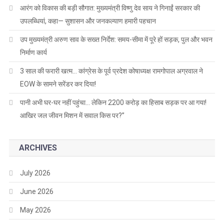
प्रथम
आरंग को विकास की बड़ी सौगात: मुख्यमंत्री विष्णु देव साय ने गिनाईं सरकार की
सेमेस्टर
उपलब्धियां, कहा— सुशासन और जनकल्याण हमारी पहचान
की
परीक्षांए
उप मुख्यमंत्री अरुण साव के सख्त निर्देश: समय-सीमा में पूरे हों सड़क, पुल और भवन
सम्पन्न
निर्माण कार्य
की
3 साल की फरारी खत्म… कांग्रेस के पूर्व प्रदेश कोषाध्यक्ष रामगोपाल अग्रवाल ने
गई
EOW के सामने सरेंडर कर दिया!
पानी अभी घर-घर नहीं पहुंचा… लेकिन 2200 करोड़ का हिसाब सड़क पर आ गया!
आखिर जल जीवन मिशन में सवाल किस पर?”
ARCHIVES
July 2026
June 2026
May 2026