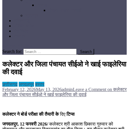
रायगढ़
गौरेला-पेण्ड्रा-मरवाही
सूरजपुर
तमिलनाडु
पश्चिम बंगाल
देश विदेश
रोजगार
site mode button
Search for:
कलेक्टर और जिला पंचायत सीईओ ने खाई फाइलेरिया
की दवाई
छत्तीसगढ़
जगदलपुर
बस्तर
February 12, 2026
May 13, 2026
admin
Leave a Comment
on कलेक्टर
और जिला पंचायत सीईओ ने खाई फाइलेरिया की दवाई
कलेक्टर ने बोर्ड परीक्षा की तैयारी के
दिए
टिप्स
जगदलपुर, 12 फरवरी 2026/
कलेक्टर श्री आकाश छिकारा गुरुवार को