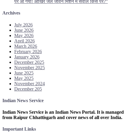
पर आ गया! आखिर जल जीवन मिशन में सवाल किस पर?”
Archives
July 2026
June 2026
May 2026
April 2026
March 2026
February 2026
January 2026
December 2025
November 2025
June 2025
May 2025
November 2024
December 205
Indian News Service
Indian News Service is an Indian News Portal. It is managed
from Raipur Chhattisgarh and cover news of all over India.
Important Links