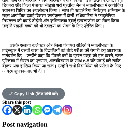
तोकापाल और बास्तानार विकासखंड का दौरा किया। इस दौरान कलेक्टर श्री
छिकारा और जिला पंचायत सीईओ श्री प्रतीक जैन ने मवालीभाटा में आयोजित
स्वास्थ्य शिविर का अवलोकन किया। साथ ही फाइलेरिया नियंत्रण अभियान के
तहत आयोजित दवाई वितरण कार्यक्रम में दोनों अधिकारियों ने फाइलेरिया
नियंत्रण की दवाई डीईसी और कृमिनाशक दवाई एल्बेंडाजोल का सेवन किया।
उन्होंने स्कूली बच्चों को भी दवाइयों का सेवन के लिए प्रेरित किए।
इसके अलावा कलेक्टर और जिला पंचायत सीईओ ने मवालीभाटा के
हाईस्कूल में दसवीं कक्षा के विद्यार्थियों को बोर्ड परीक्षा की तैयारी हेतु आवश्यक
मार्गदर्शन दिए। उन्होंने कहा कि पिछले वर्षों के प्रश्न पत्रों को हल करने, उत्तर
पुस्तिका में लेखन का प्रयास, आत्मविश्वास के साथ 6-8 घंटे पढ़ाई करें ताकि
बेहतर अंक हासिल किया जा सके। उन्होंने सभी विद्यार्थियों को परीक्षा के लिए
अग्रिम शुभकामनाएं भी दी ।
🔗 Copy Link (लिंक कॉपी करें)
Share this post
Post navigation