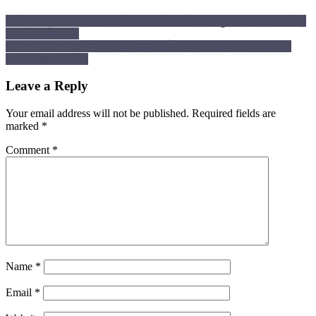
कलेक्टर श्री आकाश छिकारा ने किया बड़े किलेपाल सामुदायिक स्वास्थ्य केंद्र
का औचक निरीक्षण
कमिश्नर बस्तर श्री डोमन सिंह ने रेडी टू ईट उत्पादन यूनिट सोनारपाल का
किया औचक निरीक्षण
Leave a Reply
Your email address will not be published.
Required fields are
marked
*
Comment
*
Name
*
Email
*