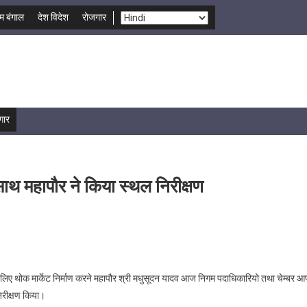
म बंगाल
देश विदेश
रोजगार
गार
े साथ महापौर ने किया स्थल निरीक्षण
लिए थोक मार्केट निर्माण करने महापौर श्री मधुसूदन यादव आज निगम पदाधिकारियो तथा चेम्बर 
निरीक्षण किया।