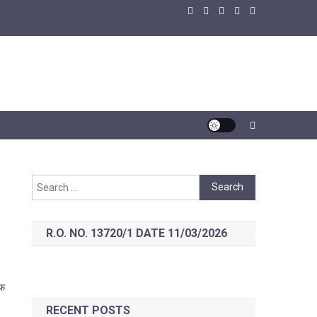
Search
for:
R.O. NO. 13720/1 DATE 11/03/2026
आफ
RECENT POSTS