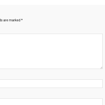
lds are marked
*