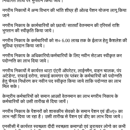
निर्धारित तिथि पर भुगतान किया जावें।
नगरीय निकायों में अन्य विभाग की भांति शीघ्र ही ओल्ड पेंशन योजना लागू किया
जाने
नगरीय निकाय के कार्मचारियों को छठयों/ सातवाँ वेतनमान की एरियर्स राशि
भुगतान की स्वीकृति किया जाये।
नगरीय निकाय के कर्मचारियों को स० 6.00 लाख तक के ईलाज हेतु कैशलेश की
सुविधा प्रदान किया जाये।
नगरीय निकाय के अधिकारियो/कर्मचारियों के लिए नवीन सेटअप स्वीकृत कर
पदोन्नति का लाभ दिया जावे।
नगरीय निकायों में कार्यरत थाटा एंट्री ऑपरेटर, लाईनमैन, वाहन चालक, पंप
अटेडेन्ट, राफाई दरोगा, सफाई कामगार एंव प्लंबर के कर्मचारियों को पदोन्नति
हेतु चैनल निर्धारण कर नवीन पद स्वीकृत किया जाये ताकि पदोन्नत का लाभ
मिल सके।
केन्द्रीय कर्मचारियों को समान आउवों वेतनमान का लाभ मगरीय निकाय के
कर्मचारियों को उसी तारीख से दिया जायें।
नगरीय निकाय के पेंशनरों को शासकीय सेवको के समान पेंशन एवं डी०ए० का
लाभ नहीं दिया जा रहा है। उसी तारीख से पेंशन एवं डीए का लाभ दिया जाये।
एनसीसी में कार्यरत स्वच्छता दीदी स्वच्छता कमाण्डो एवं ड्रायवर लोगो का कभी