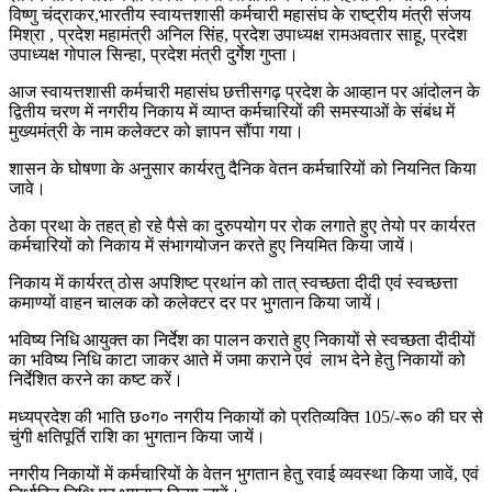
विष्णु चंद्राकर,भारतीय स्वायत्तशासी कर्मचारी महासंघ के राष्ट्रीय मंत्री संजय
मिश्रा , प्रदेश महामंत्री अनिल सिंह, प्रदेश उपाध्यक्ष रामअवतार साहू, प्रदेश
उपाध्यक्ष गोपाल सिन्हा, प्रदेश मंत्री दुर्गेश गुप्ता।
आज स्वायत्तशासी कर्मचारी महासंघ छत्तीसगढ़ प्रदेश के आव्हान पर आंदोलन के
द्वितीय चरण में नगरीय निकाय में व्याप्त कर्मचारियों की समस्याओं के संबंध में
मुख्यमंत्री के नाम कलेक्टर को ज्ञापन सौंपा गया।
शासन के घोषणा के अनुसार कार्यरतु दैनिक वेतन कर्मचारियों को नियनित किया
जावे।
ठेका प्रथा के तहत् हो रहे पैसे का दुरुपयोग पर रोक लगाते हुए तेयो पर कार्यरत
कर्मचारियों को निकाय में संभागयोजन करते हुए नियमित किया जायें।
निकाय में कार्यरत् ठोस अपशिष्ट प्रथांन को तात् स्वच्छता दीदी एवं स्वच्छत्ता
कमाण्यों वाहन चालक को कलेक्टर दर पर भुगतान किया जायें।
भविष्य निधि आयुक्त का निर्देश का पालन कराते हुए निकायों से स्वच्छता दीदीयों
का भविष्य निधि काटा जाकर आते में जमा कराने एवं लाभ देने हेतु निकायों को
निर्देशित करने का कष्ट करें।
मध्यप्रदेश की भाति छ०ग० नगरीय निकायों को प्रतिव्यक्ति 105/-रू० की घर से
चुंगी क्षतिपूर्ति राशि का भुगतान किया जायें।
नगरीय निकायों में कर्मचारियों के वेतन भुगतान हेतु रवाई व्यवस्था किया जावें, एवं