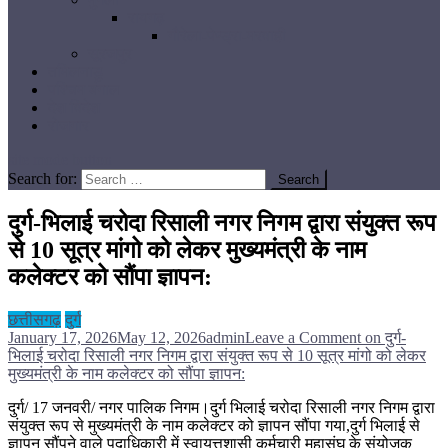
रायगढ़
गौरेला-पेण्ड्रा-मरवाही
सूरजपुर
तमिलनाडु
पश्चिम बंगाल
देश विदेश
रोजगार
site mode button
Search for:
दुर्ग-भिलाई चरोदा रिसाली नगर निगम द्वारा संयुक्त रूप
से 10 सूत्र मांगो को लेकर मुख्यमंत्री के नाम
कलेक्टर को सौंपा ज्ञापन:
छत्तीसगढ़
दुर्ग
January 17, 2026
May 12, 2026
admin
Leave a Comment
on दुर्ग-
भिलाई चरोदा रिसाली नगर निगम द्वारा संयुक्त रूप से 10 सूत्र मांगो को लेकर
मुख्यमंत्री के नाम कलेक्टर को सौंपा ज्ञापन:
दुर्ग/ 17 जनवरी/ नगर पालिक निगम।दुर्ग भिलाई चरोदा रिसाली नगर निगम द्वारा
संयुक्त रूप से मुख्यमंत्री के नाम कलेक्टर को ज्ञापन सौंपा गया,दुर्ग भिलाई से
ज्ञापन सौंपने वाले पदाधिकारी में स्वायत्तशासी कर्मचारी महासंघ के संयोजक