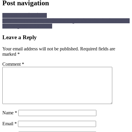
Post navigation
पानी टंकी सफाई कार्य जारी
प्रदेश किसान संघ छत्तीसगढ़ प्रेस विज्ञप्त सुरगी और सिंघोला में अवैध वसूली के
खिलाफ नुक्कड़ सभा आयोजित
Leave a Reply
Your email address will not be published.
Required fields are
marked
*
Comment
*
Name
*
Email
*