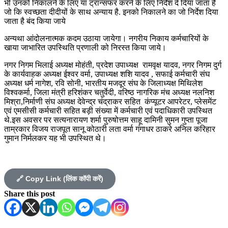
भी उनको निकालने के लिए या ट्रान्सफर करने के लिए निर्देश दे दिया जाता है
जो कि स्वच्छता दीदीयों के साथ अन्याय है. इनको निकालने का जो निर्देश दिया
जाता है बंद किया जाये
अन्यथा आंदोलनात्मक कदम उठाया जायेगा। नगरीय निकाय कर्मचारियों के
खाया जाभारित उपस्थिति प्रणाली को निरस्त किया जाये।
नगर निगम भिलाई अध्यक्ष मोहंती, प्रदेश उपाध्यक्ष रामवृक्ष यादव, नगर निगम दुर्ग
के कार्यवाहक अध्यक्ष ईश्वर वर्मा, उपाध्यक्ष शशि यादव , सफाई कर्मचारी संघ
अध्यक्ष धर्म नागेश, रवि सोनी, भारतीय मजदूर संघ के जिलाध्यक्ष मिथिलेश
विश्वकर्मा, जिला मंत्री हरिशंकर चतुर्वेदी, वरिष्ठ नागरिक मंच अध्यक्ष नलनिश
मिश्रा,निर्माणी संघ अध्यक्ष देवेन्द्र चंद्राकर सहित कंप्यूटर आपरेटर, प्लेसमेंट
एवं एमसीसी कर्मचारी सहित बड़ी संख्या में कर्मचारी एवं पदाधिकारी उपस्थित
थे.इस अवसर पर सत्यनारायण शर्मा पुरुषोत्तम साहू दामिनी सुमन गुप्ता पूजा
ताम्रकार विजय राजपूत सानू कोठारी लता वर्मा गंगाधर ठाकरे अनिल करिहार
गुमान निर्मलकर यह भी उपस्थित थे।
🔗 Copy Link (लिंक कॉपी करें)
Share this post