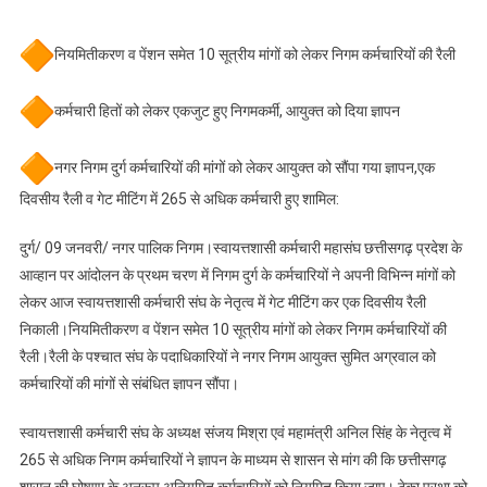
नगर
निगम
नियमितीकरण व पेंशन समेत 10 सूत्रीय मांगों को लेकर निगम कर्मचारियों की रैली
कर्मचारियों
का
आंदोलन,
कर्मचारी हितों को लेकर एकजुट हुए निगमकर्मी, आयुक्त को दिया ज्ञापन
आयुक्त
को
नगर निगम दुर्ग कर्मचारियों की मांगों को लेकर आयुक्त को सौंपा गया ज्ञापन,एक
सौंपा
दिवसीय रैली व गेट मीटिंग में 265 से अधिक कर्मचारी हुए शामिल:
मांगों
का
दुर्ग/ 09 जनवरी/ नगर पालिक निगम।स्वायत्तशासी कर्मचारी महासंघ छत्तीसगढ़ प्रदेश के
ज्ञापन
आव्हान पर आंदोलन के प्रथम चरण में निगम दुर्ग के कर्मचारियों ने अपनी विभिन्न मांगों को
लेकर आज स्वायत्तशासी कर्मचारी संघ के नेतृत्व में गेट मीटिंग कर एक दिवसीय रैली
निकाली।नियमितीकरण व पेंशन समेत 10 सूत्रीय मांगों को लेकर निगम कर्मचारियों की
रैली।रैली के पश्चात संघ के पदाधिकारियों ने नगर निगम आयुक्त सुमित अग्रवाल को
कर्मचारियों की मांगों से संबंधित ज्ञापन सौंपा।
स्वायत्तशासी कर्मचारी संघ के अध्यक्ष संजय मिश्रा एवं महामंत्री अनिल सिंह के नेतृत्व में
265 से अधिक निगम कर्मचारियों ने ज्ञापन के माध्यम से शासन से मांग की कि छत्तीसगढ़
शासन की घोषणा के अनुरूप अनियमित कर्मचारियों को नियमित किया जाए। ठेका प्रथा को