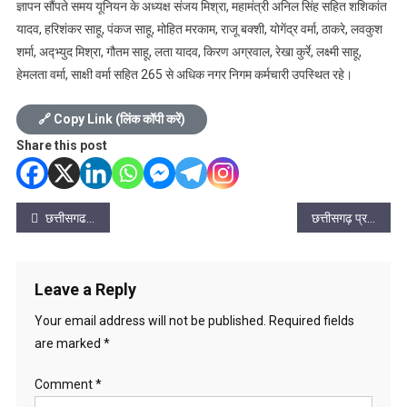
ज्ञापन सौंपते समय यूनियन के अध्यक्ष संजय मिश्रा, महामंत्री अनिल सिंह सहित शशिकांत
यादव, हरिशंकर साहू, पंकज साहू, मोहित मरकाम, राजू बक्शी, योगेंद्र वर्मा, ठाकरे, लवकुश
शर्मा, अद्भ्युद मिश्रा, गौतम साहू, लता यादव, किरण अग्रवाल, रेखा कुर्रे, लक्ष्मी साहू,
हेमलता वर्मा, साक्षी वर्मा सहित 265 से अधिक नगर निगम कर्मचारी उपस्थित रहे।
🔗 Copy Link (लिंक कॉपी करें)
Share this post
Post
छत्तीसगढ प्रदेश शिक्षक फेडरेशन पाटन का पुनर्गठन 10 जनवरी-2026 को
छत्तीसगढ़ प्रदेश भाजपा किसान मोर्चा के प्रदेश प्रवक्ता बने कैलाश शर्मा
navigation
Leave a Reply
Your email address will not be published.
Required fields
are marked
*
Comment
*