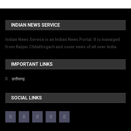
INDIAN NEWS SERVICE
Indian News Service is an Indian News Portal. It is managed
from Raipur Chhattisgarh and cover news of all over India.
IMPORTANT LINKS
छत्तीसगढ़
SOCIAL LINKS