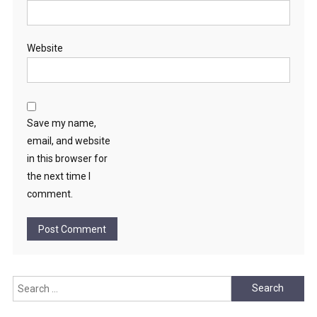
Website
Save my name,
email, and website
in this browser for
the next time I
comment.
Search
for: