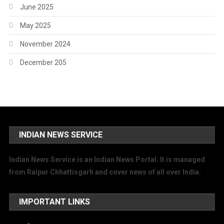
June 2025
May 2025
November 2024
December 205
INDIAN NEWS SERVICE
Indian News Service is an Indian News Portal. It is managed
from Raipur Chhattisgarh and cover news of all over India.
IMPORTANT LINKS