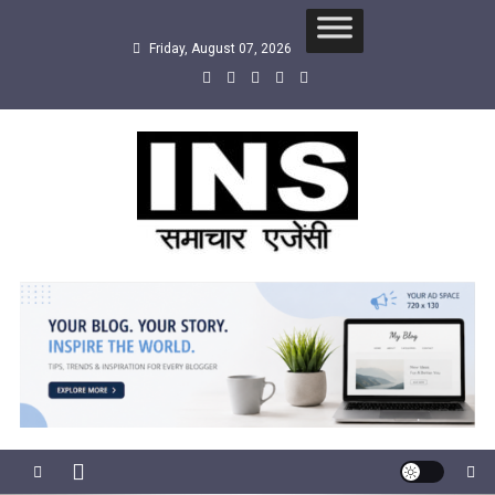
Skip
to
Friday, August 07, 2026
content
INS
सबसे तेज समाचार एजेंसी