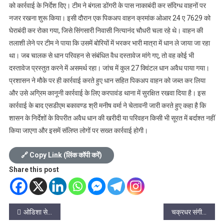
को कार्रवाई के निर्देश दिए। टीम ने बंगला डोंगरी के पास नाकाबंदी कर संदिग्ध वाहनों पर
नजर रखना शुरू किया। इसी दौरान एक पिकअप वाहन क्रमांक ओआर 24 ए 7629 को
घेराबंदी कर रोका गया, जिसे सिंगसारी निवासी नित्यानंद चौधरी चला रहे थे। वाहन की
तलाशी लेने पर टीम ने पाया कि उसमें बोरियों में भरकर भारी मात्रा में धान ले जाया जा रहा
था। जब चालक से धान परिवहन से संबंधित वैध दस्तावेज मांगे गए, तो वह कोई भी
दस्तावेज प्रस्तुत करने में असमर्थ रहा। जांच में कुल 27 क्विंटल धान अवैध पाया गया।
प्रशासन ने मौके पर ही कार्रवाई करते हुए धान सहित पिकअप वाहन को जब्त कर लिया
और उसे अग्रिम कानूनी कार्रवाई के लिए करपावंड थाना में सुरक्षित रखवा दिया है। इस
कार्रवाई के बाद एसडीएम बकावण्ड श्री मनीष वर्मा ने चेतावनी जारी करते हुए कहा है कि
शासन के निर्देशों के विपरीत अवैध धान की खरीदी या परिवहन किसी भी सूरत में बर्दाश्त नहीं
किया जाएगा और इसमें संलिप्त लोगों पर सख्त कार्रवाई होगी।
🔗 Copy Link (लिंक कॉपी करें)
Share this post
Post
ओडिशा से खपाने लाया जा रहा था अवैध धान
चक्रधर संगीत महाविद्यालय में एन. ई.पी. के तहत प्रथम सेमेस्टर की परीक्षांए सम्पन्न की गईचक्रधरक्रधर संगीत महाविद्यालय में एन. ई.पी. के तहत प्रथम सेमेस्टर की परीक्षांए सम्पन्न की गई