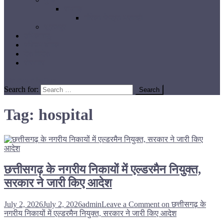
रायगढ़
गौरेला-पेण्ड्रा-मरवाही
सूरजपुर
तमिलनाडु
पश्चिम बंगाल
देश विदेश
रोजगार
site mode button
Search for:
Tag:
hospital
छत्तीसगढ़ के नगरीय निकायों में एल्डरमैन नियुक्त,
सरकार ने जारी किए आदेश
July 2, 2026
July 2, 2026
admin
Leave a Comment
on छत्तीसगढ़ के
नगरीय निकायों में एल्डरमैन नियुक्त, सरकार ने जारी किए आदेश