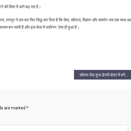
ने की दिशा में आगे बढ़ रहा है।
य, रायपुर ने एक बार फिर सिद्ध कर दिया है कि सेवा, संवेदना, विज्ञान और समर्पण जब एक साथ आ
ा माध्यम बन जाती है और इस केस में यकीनन ऐसा ही हुआ है।
कोतरा रोड दुग्ध डेयरी क्षेत्र में बनेगा आधुनिक ऑक्सीजोन, नागरिकों को मिलेगा हरित व बहुउद्देशीय सुविधा केंद्र
lds are marked
*