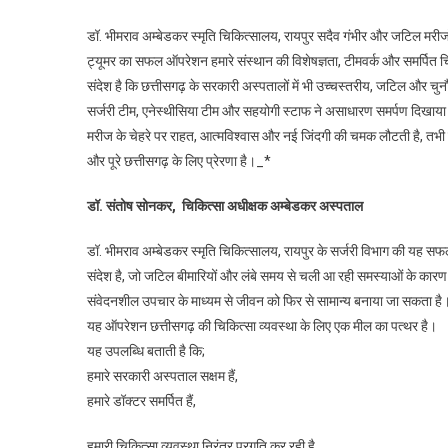
डॉ. भीमराव अम्बेडकर स्मृति चिकित्सालय, रायपुर सदैव गंभीर और जटिल मरीजो
ट्यूमर का सफल ऑपरेशन हमारे संस्थान की विशेषज्ञता, टीमवर्क और समर्पित 
संदेश है कि छत्तीसगढ़ के सरकारी अस्पतालों में भी उच्चस्तरीय, जटिल और चुनौ
सर्जरी टीम, एनेस्थीसिया टीम और सहयोगी स्टाफ ने असाधारण समर्पण दिखाय
मरीज के चेहरे पर राहत, आत्मविश्वास और नई जिंदगी की चमक लौटती है, तभी चिकि
और पूरे छत्तीसगढ़ के लिए प्रेरणा है।_*
डॉ. संतोष सोनकर, चिकित्सा अधीक्षक अम्बेडकर अस्पताल
डॉ. भीमराव अम्बेडकर स्मृति चिकित्सालय, रायपुर के सर्जरी विभाग की यह 
संदेश है, जो जटिल बीमारियों और लंबे समय से चली आ रही समस्याओं के कारण 
संवेदनशील उपचार के माध्यम से जीवन को फिर से सामान्य बनाया जा सकता है
यह ऑपरेशन छत्तीसगढ़ की चिकित्सा व्यवस्था के लिए एक मील का पत्थर है।
यह उपलब्धि बताती है कि;
हमारे सरकारी अस्पताल सक्षम हैं,
हमारे डॉक्टर समर्पित हैं,
हमारी चिकित्सा व्यवस्था निरंतर प्रगति कर रही है,