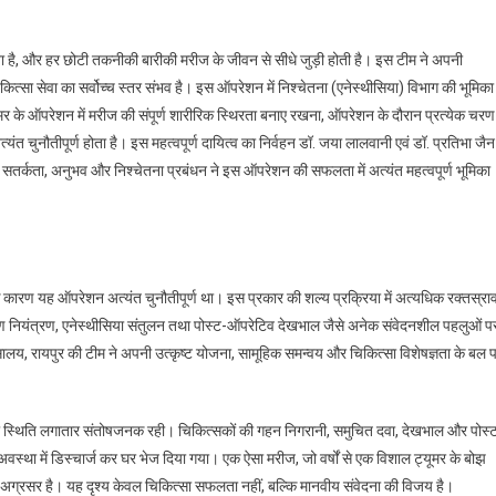
ा होता है, और हर छोटी तकनीकी बारीकी मरीज के जीवन से सीधे जुड़ी होती है। इस टीम ने अपनी
कित्सा सेवा का सर्वोच्च स्तर संभव है। इस ऑपरेशन में निश्चेतना (एनेस्थीसिया) विभाग की भूमिका
मर के ऑपरेशन में मरीज की संपूर्ण शारीरिक स्थिरता बनाए रखना, ऑपरेशन के दौरान प्रत्येक चरण
त चुनौतीपूर्ण होता है। इस महत्वपूर्ण दायित्व का निर्वहन डॉ. जया लालवानी एवं डॉ. प्रतिभा जैन
की सतर्कता, अनुभव और निश्चेतना प्रबंधन ने इस ऑपरेशन की सफलता में अत्यंत महत्वपूर्ण भूमिका
 के कारण यह ऑपरेशन अत्यंत चुनौतीपूर्ण था। इस प्रकार की शल्य प्रक्रिया में अत्यधिक रक्तस्रा
रमण नियंत्रण, एनेस्थीसिया संतुलन तथा पोस्ट-ऑपरेटिव देखभाल जैसे अनेक संवेदनशील पहलुओं प
्सालय, रायपुर की टीम ने अपनी उत्कृष्ट योजना, सामूहिक समन्वय और चिकित्सा विशेषज्ञता के बल 
ी स्थिति लगातार संतोषजनक रही। चिकित्सकों की गहन निगरानी, समुचित दवा, देखभाल और पोस्
स्था में डिस्चार्ज कर घर भेज दिया गया। एक ऐसा मरीज, जो वर्षों से एक विशाल ट्यूमर के बोझ
ग्रसर है। यह दृश्य केवल चिकित्सा सफलता नहीं, बल्कि मानवीय संवेदना की विजय है।