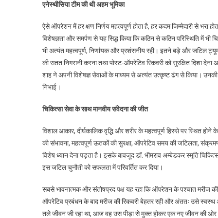
एनेस्थीसिया टीम की थी अहम भूमिका
ऐसे ऑपरेशन में हर क्षण निर्णय महत्वपूर्ण होता है, हर कदम जिम्मेदारी से भर
विशेषज्ञता और समर्पण से यह सिद्ध किया कि कठिन से कठिन परिस्थिति में भी चि
भी अत्यंत महत्वपूर्ण, निर्णायक और प्रशंसनीय रही। इतने बड़े और जटिल ट्यू
की सतत निगरानी करना तथा पोस्ट-ऑपरेटिव रिकवरी को सुरक्षित दिशा देना अत्यं
शाह ने अपनी विशेषज्ञ सेवाओं के माध्यम से अत्यंत उत्कृष्ट ढंग से किया। उन
निभाई।
चिकित्सा सेवा के साथ मानवीय संवेदना की जीत
विशाल आकार, दीर्घकालिक वृद्धि और शरीर के महत्वपूर्ण हिस्से पर स्थित होने
की संभावना, महत्वपूर्ण ऊतकों की सुरक्षा, ऑपरेटिव समय की जटिलता, संक्
विशेष ध्यान देना पड़ता है। इसके बावजूद डॉ. भीमराव अम्बेडकर स्मृति चिकित
इस जटिल चुनौती को सफलता में परिवर्तित कर दिया।
सबसे भावनात्मक और संतोषप्रद पक्ष यह रहा कि ऑपरेशन के पश्चात मरीज क
ऑपरेटिव प्रबंधन के बाद मरीज की रिकवरी बेहतर रही और अंततः उसे स्वस्थ अव
तले जीवन जी रहा था, आज वह उस पीड़ा से मुक्त होकर एक नए जीवन की ओर अ