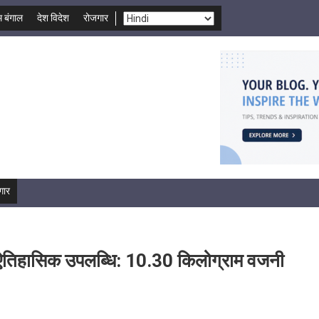
म बंगाल
देश विदेश
रोजगार
गार
 ऐतिहासिक उपलब्धि: 10.30 किलोग्राम वजनी