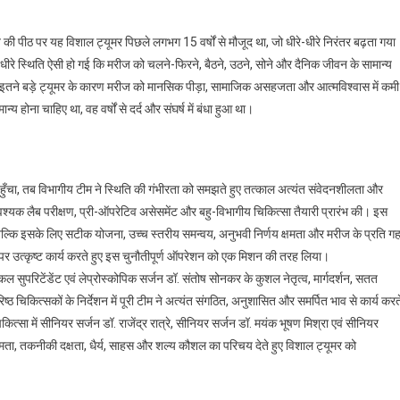
ी पीठ पर यह विशाल ट्यूमर पिछले लगभग 15 वर्षों से मौजूद था, जो धीरे-धीरे निरंतर बढ़ता गया
धीरे स्थिति ऐसी हो गई कि मरीज को चलने-फिरने, बैठने, उठने, सोने और दैनिक जीवन के सामान्य
कि इतने बड़े ट्यूमर के कारण मरीज को मानसिक पीड़ा, सामाजिक असहजता और आत्मविश्वास में कमी
होना चाहिए था, वह वर्षों से दर्द और संघर्ष में बंधा हुआ था।
पहुँचा, तब विभागीय टीम ने स्थिति की गंभीरता को समझते हुए तत्काल अत्यंत संवेदनशीलता और
यक लैब परीक्षण, प्री-ऑपरेटिव असेसमेंट और बहु-विभागीय चिकित्सा तैयारी प्रारंभ की। इस
्कि इसके लिए सटीक योजना, उच्च स्तरीय समन्वय, अनुभवी निर्णय क्षमता और मरीज के प्रति गह
पर उत्कृष्ट कार्य करते हुए इस चुनौतीपूर्ण ऑपरेशन को एक मिशन की तरह लिया।
ल सुपरिटेंडेंट एवं लेप्रोस्कोपिक सर्जन डॉ. संतोष सोनकर के कुशल नेतृत्व, मार्गदर्शन, सतत
्ठ चिकित्सकों के निर्देशन में पूरी टीम ने अत्यंत संगठित, अनुशासित और समर्पित भाव से कार्य करत
सा में सीनियर सर्जन डॉ. राजेंद्र रात्रे, सीनियर सर्जन डॉ. मयंक भूषण मिश्रा एवं सीनियर
ूक्ष्मता, तकनीकी दक्षता, धैर्य, साहस और शल्य कौशल का परिचय देते हुए विशाल ट्यूमर को