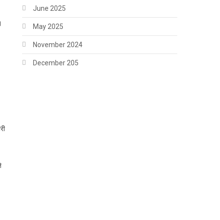
June 2025
।
May 2025
November 2024
December 205
री
े