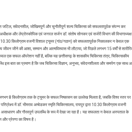
यंत जटिल, संवेदनशील, जोखिमपूर्ण और चुनौतीपूर्ण शल्य चिकित्सा को सफलतापूर्वक संपन्न कर
धीक्षक और लेप्रोस्कोपिक एवं जनरल सर्जन डॉ. संतोष सोनकर एवं सर्जरी विभाग की विभागाध्यक्ष
 शरीर से 10.30 किलोग्राम वजनी विशाल ट्यूमर (गांठ/गठान) को सफलतापूर्वक निकालकर न केवल एक
न्य जीवन जीने की आशा, सम्मान और आत्मविश्वास भी लौटाया, जो पिछले लगभग 15 वर्षों से शारीर
ेवल एक सफल ऑपरेशन नहीं है, बल्कि यह छत्तीसगढ़ के शासकीय चिकित्सा तंत्र, चिकित्सकीय
ब्धि इस बात का प्रमाण है कि जब चिकित्सा विज्ञान, अनुभव, संवेदनशीलता और समर्पण एक साथ आ
 लगभग 8 किलोग्राम तक के ट्यूमर के सफल निष्कासन का उल्लेख मिलता है, जबकि विश्व स्तर पर
रेक्ष्य में डॉ. भीमराव अम्बेडकर स्मृति चिकित्सालय, रायपुर द्वारा 10.30 किलोग्राम वजनी
य, असाधारण और गौरवपूर्ण उपलब्धि के रूप में देखा जा रहा है। यह सफलता न केवल अस्पताल के
्मान और प्रेरणा का विषय है।