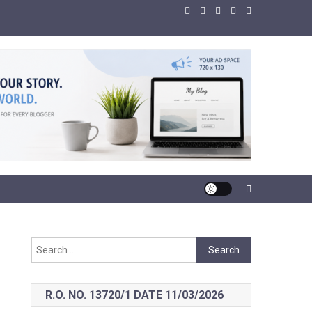
Search
for:
R.O. NO. 13720/1 DATE 11/03/2026