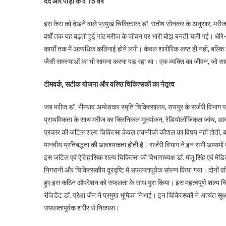
दर्द और पीड़ा के वे 15 वर्ष
इस केस को देखने वाले प्रमुख चिकित्सक डॉ. संतोष सोनकर के अनुसार, मरीज क
वर्षों तक यह बढ़ती हुई गांठ मरीज के जीवन पर भारी बोझ बनती चली गई। धीरे-
कार्यों तक में अत्यधिक कठिनाई होने लगी। केवल शारीरिक कष्ट ही नहीं, बल्
जैसी समस्याओं का भी सामना करना पड़ रहा था। एक व्यक्ति का जीवन, जो सामान्य 
टीमवर्क, सटीक योजना और वरिष्ठ चिकित्सकों का नेतृत्व
जब मरीज डॉ. भीमराव अम्बेडकर स्मृति चिकित्सालय, रायपुर के सर्जरी विभाग 
प्राथमिकता के साथ मरीज का क्लिनिकल मूल्यांकन, रेडियोलॉजिकल जांच, आवश्
प्रकार की जटिल शल्य चिकित्सा केवल तकनीकी कौशल का विषय नहीं होती, बल
मानवीय प्रतिबद्धता की आवश्यकता होती है। सर्जरी विभाग ने इन सभी आयामों 
इस जटिल एवं ऐतिहासिक शल्य चिकित्सा को विभागाध्यक्ष डॉ. मंजू सिंह एवं मेडिक
निगरानी और चिकित्सकीय दूरदृष्टि में सफलतापूर्वक संपन्न किया गया। दोनों वरिष
हुए इस कठिन ऑपरेशन को सफलता के साथ पूरा किया। इस महत्वपूर्ण शल्य चिकित्
रेजिडेंट डॉ. प्रेक्षा जैन ने प्रमुख भूमिका निभाई। इन चिकित्सकों ने अत्यंत स
सफलतापूर्वक शरीर से निकाला।