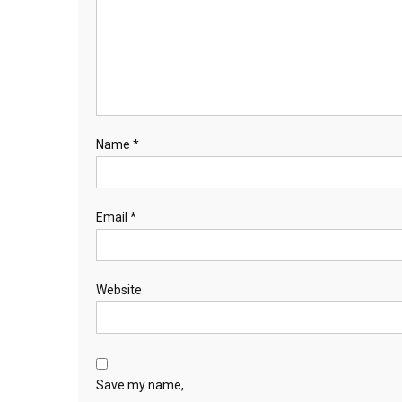
Name
*
Email
*
Website
Save my name,