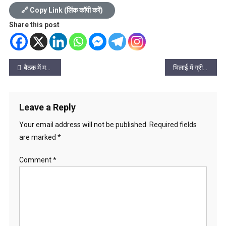
🔗 Copy Link (लिंक कॉपी करें)
Share this post
Post
बैठक में महापौर ने साफ सफाई मंे विशेष ध्यान देने तथा आमजनों को स्वच्छता से जोडफिटबैक लेने के दिये निर्देश
भिलाई में ग्रीन स्टील पर संवाद का आयोजन संपन्न
navigation
Leave a Reply
Your email address will not be published.
Required fields
are marked
*
Comment
*