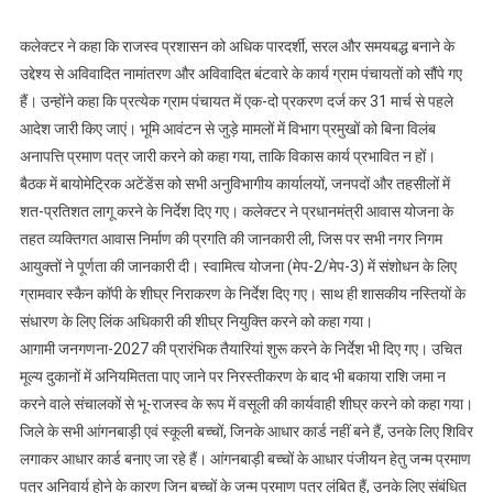
निराकरण-
कलेक्टर
कलेक्टर ने कहा कि राजस्व प्रशासन को अधिक पारदर्शी, सरल और समयबद्ध बनाने के
श्री
उद्देश्य से अविवादित नामांतरण और अविवादित बंटवारे के कार्य ग्राम पंचायतों को सौंपे गए
सिंह
हैं। उन्होंने कहा कि प्रत्येक ग्राम पंचायत में एक-दो प्रकरण दर्ज कर 31 मार्च से पहले
आदेश जारी किए जाएं। भूमि आवंटन से जुड़े मामलों में विभाग प्रमुखों को बिना विलंब
अनापत्ति प्रमाण पत्र जारी करने को कहा गया, ताकि विकास कार्य प्रभावित न हों।
बैठक में बायोमेट्रिक अटेंडेंस को सभी अनुविभागीय कार्यालयों, जनपदों और तहसीलों में
शत-प्रतिशत लागू करने के निर्देश दिए गए। कलेक्टर ने प्रधानमंत्री आवास योजना के
तहत व्यक्तिगत आवास निर्माण की प्रगति की जानकारी ली, जिस पर सभी नगर निगम
आयुक्तों ने पूर्णता की जानकारी दी। स्वामित्व योजना (मेप-2/मेप-3) में संशोधन के लिए
ग्रामवार स्कैन कॉपी के शीघ्र निराकरण के निर्देश दिए गए। साथ ही शासकीय नस्तियों के
संधारण के लिए लिंक अधिकारी की शीघ्र नियुक्ति करने को कहा गया।
आगामी जनगणना-2027 की प्रारंभिक तैयारियां शुरू करने के निर्देश भी दिए गए। उचित
मूल्य दुकानों में अनियमितता पाए जाने पर निरस्तीकरण के बाद भी बकाया राशि जमा न
करने वाले संचालकों से भू-राजस्व के रूप में वसूली की कार्यवाही शीघ्र करने को कहा गया।
जिले के सभी आंगनबाड़ी एवं स्कूली बच्चों, जिनके आधार कार्ड नहीं बने हैं, उनके लिए शिविर
लगाकर आधार कार्ड बनाए जा रहे हैं। आंगनबाड़ी बच्चों के आधार पंजीयन हेतु जन्म प्रमाण
पत्र अनिवार्य होने के कारण जिन बच्चों के जन्म प्रमाण पत्र लंबित हैं, उनके लिए संबंधित