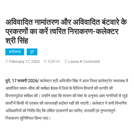
अविवादित नामांतरण और अविवादित बंटवारे के
प्रकरणों का करें त्वरित निराकरण-कलेक्टर
श्री सिंह
छत्तीसगढ़
दुर्ग
Admin
On
February 17, 2026
Leave A Comment
अविवादित
नामांतरण
दुर्ग, 17 फरवरी 2026/
कलेक्टर श्री अभिजीत सिंह ने आज जिला कलेक्ट्रेट सभाकक्ष में
और
आयोजित समय-सीमा की समीक्षा बैठक में जिले के विभिन्न विभागों की प्रगति की
अविवादित
विस्तारपूर्वक समीक्षा की। उन्होंने कहा कि शासन की मंशा के अनुरूप आम नागरिकों से जुड़े
बंटवारे
के
कार्यों में किसी भी प्रकार की लापरवाही बर्दाश्त नहीं की जाएगी। कलेक्टर ने सभी विभागीय
प्रकरणों
अधिकारियों को निर्देश दिए कि लंबित प्रकरणों का त्वरित, पारदर्शी एवं गुणवत्तापूर्ण
का
निराकरण सुनिश्चित किया जाए।
करें
त्वरित