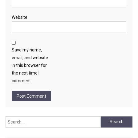
Website
Save my name,
email, and website
in this browser for
the next time I
comment.
Search
for: