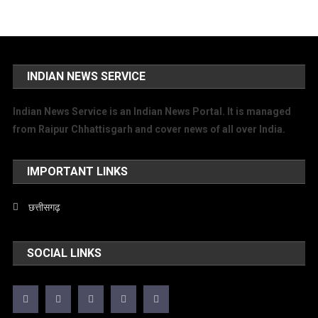
INDIAN NEWS SERVICE
Indian News Service is an Indian News Portal. It is managed
from Raipur Chhattisgarh and cover news of all over India.
IMPORTANT LINKS
छत्तीसगढ़
SOCIAL LINKS