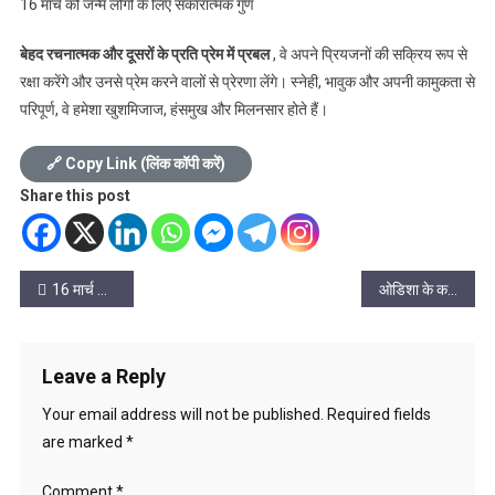
16 मार्च को जन्मे लोगों के लिए सकारात्मक गुण
बेहद रचनात्मक और दूसरों के प्रति प्रेम में प्रबल
, वे अपने प्रियजनों की सक्रिय रूप से
रक्षा करेंगे और उनसे प्रेम करने वालों से प्रेरणा लेंगे। स्नेही, भावुक और अपनी कामुकता से
परिपूर्ण, वे हमेशा खुशमिजाज, हंसमुख और मिलनसार होते हैं।
🔗 Copy Link (लिंक कॉपी करें)
Share this post
Post
16 मार्च को किसी राष्ट्रव्यापी त्योहार या राष्ट्रीय अवकाश के कारण देशभर के सभी बैंक बंद नहीं रहते हैं。
ओडिशा के कटक स्थित एससीबी मेडिकल कॉलेज में हुई दुर्घटना पर मुख्यमंत्री श्री विष्णु देव साय ने जताया गहरा शोक
navigation
Leave a Reply
Your email address will not be published.
Required fields
are marked
*
Comment
*