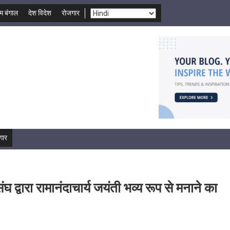
म बंगाल
देश विदेश
रोजगार
गार
द्वारा रामानंदाचार्य जयंती भव्य रूप से मनाने का