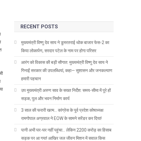
RECENT POSTS
म
ा
मुख्यमंत्री विष्णु देव साय ने डुमरतराई थोक बाजार फेस-2 का
ंत
किया लोकार्पण, सरदार पटेल के नाम पर होगा परिसर
आरंग को विकास की बड़ी सौगात: मुख्यमंत्री विष्णु देव साय ने
गिनाईं सरकार की उपलब्धियां, कहा— सुशासन और जनकल्याण
जी
हमारी पहचान
य
या
उप मुख्यमंत्री अरुण साव के सख्त निर्देश: समय-सीमा में पूरे हों
सड़क, पुल और भवन निर्माण कार्य
3 साल की फरारी खत्म… कांग्रेस के पूर्व प्रदेश कोषाध्यक्ष
रामगोपाल अग्रवाल ने EOW के सामने सरेंडर कर दिया!
पानी अभी घर-घर नहीं पहुंचा… लेकिन 2200 करोड़ का हिसाब
सड़क पर आ गया! आखिर जल जीवन मिशन में सवाल किस