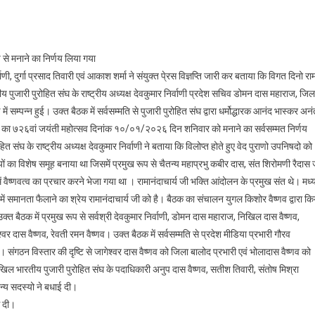
प से मनाने का निर्णय लिया गया
, दुर्गा प्रसाद तिवारी एवं आकाश शर्मा ने संयुक्त पे्रस विज्ञप्ति जारी कर बताया कि विगत दिनो रा
पुजारी पुरोहित संघ के राष्ट्रीय अध्यक्ष देवकुमार निर्वाणी प्रदेश सचिव डोमन दास महाराज, जिल
ं सम्पन्न हुई। उक्त बैठक में सर्वसम्मति से पुजारी पुरोहित संघ द्वारा धर्मोद्धारक आनंद भास्कर अन
ाराज का ७२६वां जयंती महोत्सव दिनांक १०/०१/२०२६ दिन शनिवार को मनाने का सर्वसम्मत निर्णय
 संघ के राष्ट्रीय अध्यक्ष देवकुमार निर्वाणी ने बताया कि विलोप्त होते हुए वेद पुराणो उपनिषदो को
ष्यों का विशेष समूह बनाया था जिसमें प्रमुख रूप से चैतन्य महाप्रभु कबीर दास, संत शिरोमणी रैदास 
ें वैष्णवत्व का प्रचार करने भेजा गया था । रामानंदाचार्य जी भक्ति आंदोलन के प्रमुख संत थे। मध्
ं समानता फैलाने का श्रेय रामानंदाचार्य जी को है। बैठक का संचालन युगल किशोर वैष्णव द्वारा कि
उक्त बैठक में प्रमुख रूप से सर्वश्री देवकुमार निर्वाणी, डोमन दास महाराज, निखिल दास वैष्णव,
श्वर दास वैष्णव, रेवती रमन वैष्णव। उक्त बैठक में सर्वसम्मति से प्रदेश मीडिया प्रभारी गौरव
 संगठन विस्तार की दृष्टि से जागेश्वर दास वैष्णव को जिला बालोद प्रभारी एवं भोलादास वैष्णव को
अखिल भारतीय पुजारी पुरोहित संघ के पदाधिकारी अनुप दास वैष्णव, सतीश तिवारी, संतोष मिश्रा
 अन्य सदस्यो ने बधाई दी।
े दी।