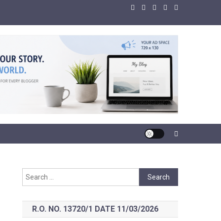
Search
for:
R.O. NO. 13720/1 DATE 11/03/2026