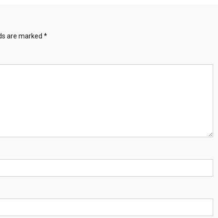
lds are marked
*