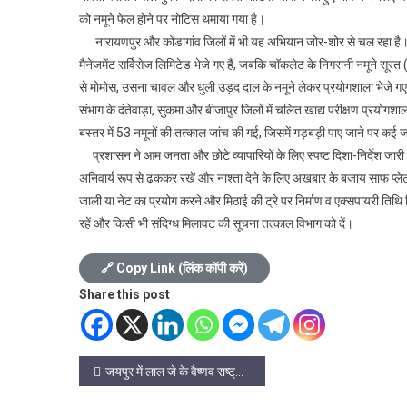
को नमूने फेल होने पर नोटिस थमाया गया है।
नारायणपुर और कोंडागांव जिलों में भी यह अभियान जोर-शोर से चल रहा है। न
मैनेजमेंट सर्विसेज लिमिटेड भेजे गए हैं, जबकि चॉकलेट के निगरानी नमूने सूरत (ग
से मोमोस, उसना चावल और धुली उड़द दाल के नमूने लेकर प्रयोगशाला भेजे गए 
संभाग के दंतेवाड़ा, सुकमा और बीजापुर जिलों में चलित खाद्य परीक्षण प्रयोगशाला 
बस्तर में 53 नमूनों की तत्काल जांच की गई, जिसमें गड़बड़ी पाए जाने पर कई 
प्रशासन ने आम जनता और छोटे व्यापारियों के लिए स्पष्ट दिशा-निर्देश जारी क
अनिवार्य रूप से ढककर रखें और नाश्ता देने के लिए अखबार के बजाय साफ प्लेट य
जाली या नेट का प्रयोग करने और मिठाई की ट्रे पर निर्माण व एक्सपायरी तिथि ल
रहें और किसी भी संदिग्ध मिलावट की सूचना तत्काल विभाग को दें।
🔗 Copy Link (लिंक कॉपी करें)
Share this post
Post
जयपुर में लाल जे के वैष्णव राष्ट्रीय उपाध्यक्ष सम्मानित हुए