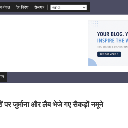
म बंगाल
देश विदेश
रोजगार
गार
ं पर जुर्माना और लैब भेजे गए सैकड़ों नमूने