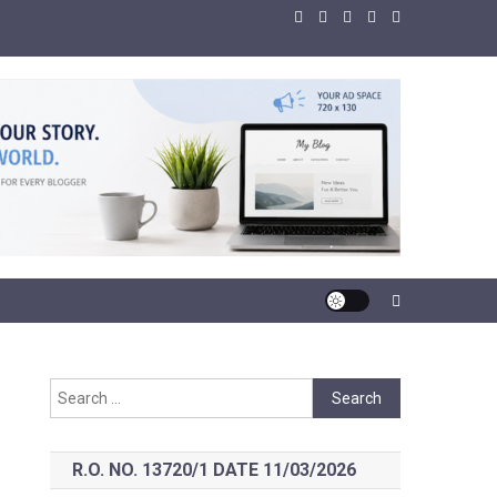
Search
for:
R.O. NO. 13720/1 DATE 11/03/2026