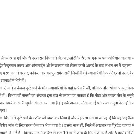
,
खोरों
षा को लेकर खाद्य एवं औषधि प्रशासन विभाग ने मिलावटखोरों के खिलाफ एक व्यापक अभियान चलाया ज
े में इंडस्ट्रियल कलर और औरामाईन ओ के उपयोग को लेकर जारी अलर्ट के बाद संभाग भर में हड़कंप
शासन ने बस्तर, कांकेर, नारायणपुर समेत सभी जिलों में बड़े व्यापारियों के प्रतिष्ठानों पर दबि
शालाओं में भेजे हैं।
्षा टीम ने न केवल फूटे चने के थोक व्यापारियों के यहां छापेमारी की, बल्कि पनीर, खोवा, फ्रूट केक
ेजे हैं। विभाग की सख्ती का अंदाजा इस बात से लगाया जा सकता है कि मोटा और पतला सेव के नमूने
जार रुपये का भारी जुर्माना भी लगाया गया है। इसके अलावा, मोती मलाई पनीर का नमूना फेल होने 
जाएगा।
ुरक्षा विभाग ने फूटे चने के स्टॉक को जब्त कर लिया है और यह पता लगाया जा रहा है कि यह जहरीला
ेष जांच के लिए राज्य के बाहर भेजा गया है। इसके साथ ही, जिले में अखबार या प्रिंटेड कागज मे
ावनी दी गई है। दिसंबर माह में कांकेर से कुल 10 नमूने जांच के लिए भेजे गए हैं और 6 कारोबारियों