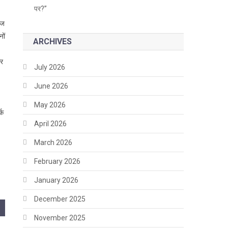
पर?”
ीज
नों
ARCHIVES
और
July 2026
June 2026
May 2026
्क
April 2026
March 2026
February 2026
January 2026
December 2025
November 2025