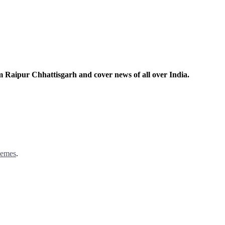
m Raipur Chhattisgarh and cover news of all over India.
hemes
.