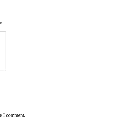
*
me I comment.