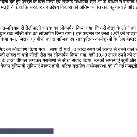
ा देते हुए प्रदेश के वित्त मंत्री एवं रायगढ़ विधायक श्री ओ.पी.चौधरी ने रायगढ़ विधा
्त मंत्री ने कहा कि सरकार का उद्देश्य विकास को अंतिम व्यक्ति तक पहुंचाना है औ
ढ़-पड़िगांव से तेलीपाली सड़क का लोकार्पण किया गया, जिससे क्षेत्र के लोगों को
्कूल तक सीसी रोड का लोकार्पण किया गया। इस अवसर पर कक्षा 12वीं की छात्र
किया गया, जिससे ग्रामीणों को सामाजिक एवं सांस्कृतिक कार्यक्रमों के लिए बेहत
मित शेड का लोकार्पण किया गया। साथ ही यहां 20 लाख रुपये की लागत से बनने वाले
 रुपये की लागत से बनी सीसी रोड का लोकार्पण किया गया, वहीं 10.40 लाख रुपये 
ान” के तहत चौपाल लगाकर ग्रामीणों से सीधा संवाद किया, उनकी समस्याएं सुनीं और अ
े न केवल बुनियादी सुविधाएं बेहतर होंगी, बल्कि ग्रामीण अर्थव्यवस्था को भी नई म
।
ुख परियोजनाओं का किया निरीक्षण