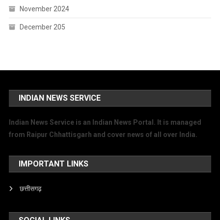
November 2024
December 205
INDIAN NEWS SERVICE
Indian News Service is an Indian News Portal. It is managed
from Raipur Chhattisgarh and cover news of all over India.
IMPORTANT LINKS
छत्तीसगढ़