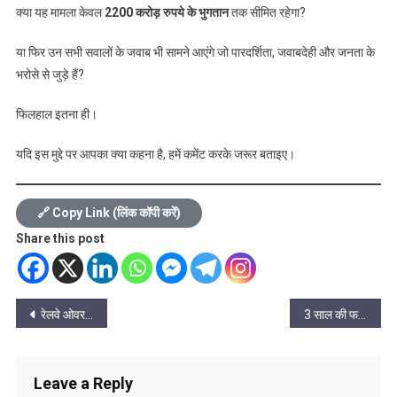
क्या यह मामला केवल
2200 करोड़ रुपये के भुगतान
तक सीमित रहेगा?
या फिर उन सभी सवालों के जवाब भी सामने आएंगे जो पारदर्शिता, जवाबदेही और जनता के
भरोसे से जुड़े हैं?
फिलहाल इतना ही।
यदि इस मुद्दे पर आपका क्या कहना है, हमें कमेंट करके जरूर बताइए।
🔗 Copy Link (लिंक कॉपी करें)
Share this post
Post
रेलवे ओवरब्रिज और अंडरब्रिज परियोजनाओं में आएगी तेजी, पीडब्ल्यूडी सचिव ने दिए सख्त निर्देश
3 साल की फरारी खत्म… कांग्रेस के पूर्व प्रदेश कोषाध्यक्ष रामगोपाल अग्रवाल ने EOW के सामने सरेंडर कर दिया!
navigation
Leave a Reply