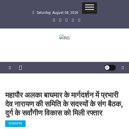
Skip
to
Saturday, August 08, 2026
content
INS
सबसे तेज समाचार एजेंसी
महापौर अलका बाघमार के मार्गदर्शन में प्रभारी
देव नारायण की समिति के सदस्यों के संग बैठक,
दुर्ग के सर्वांगीण विकास को मिली रफ्तार
राजनांदगांव