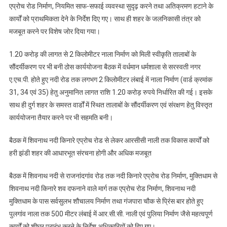
सर्वांगीण
एप्रोच रोड निर्माण, नियमित साफ-सफाई व्यवस्था सुदृढ़ करने तथा अतिक्रमण हटाने के
विकास
कार्यों को प्राथमिकता देने के निर्देश दिए गए। साथ ही शहर के जलनिकासी तंत्र को
को
मजबूत करने पर विशेष जोर दिया गया।
मिली
रफ्तार
1.20 करोड़ की लागत से 2 किलोमीटर नाला निर्माण को मिली स्वीकृति तालाबों के
सौंदर्यीकरण पर भी बनी ठोस कार्ययोजना बैठक में वर्धमान धर्मशाला से सरस्वती नगर
ए.एच.पी. होते हुए नदी रोड तक लगभग 2 किलोमीटर लंबाई में नाला निर्माण (वार्ड क्रमांक
31, 34 एवं 35) हेतु अनुमानित लागत राशि 1.20 करोड़ रुपये निर्धारित की गई। इसके
साथ ही दुर्ग शहर के समस्त वार्डों में स्थित तालाबों के सौंदर्यीकरण एवं संरक्षण हेतु विस्तृत
कार्ययोजना तैयार करने पर भी सहमति बनी।
बैठक में शिवनाथ नदी किनारे एप्रोच रोड से लेकर आरसीसी नाली तक विकास कार्यों को
हरी झंडी शहर की आधारभूत संरचना होगी और अधिक मजबूत
बैठक में शिवनाथ नदी से राजनांदगांव रोड तक नदी किनारे एप्रोच रोड निर्माण, मुक्तिधाम से
शिवनाथ नदी किनारे शव दफनाने वाले मार्ग तक एप्रोच रोड निर्माण, शिवनाथ नदी
मुक्तिधाम के पास सर्वसुलभ शौचालय निर्माण तथा गंजपारा चौक से प्रिंस बार होते हुए
पुलगांव नाला तक 500 मीटर लंबाई में आर.सी.सी. नाली एवं पुलिया निर्माण जैसे महत्वपूर्ण
कार्यों को शीघ्र प्रारंभ करने के निर्देश अधिकारियों को दिए गए।