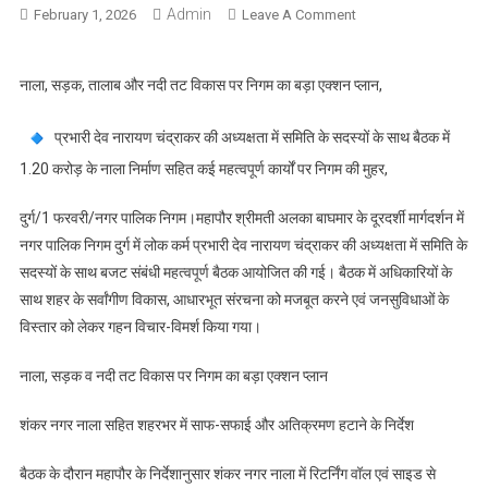
Admin
On
February 1, 2026
Leave A Comment
महापौर
अलका
नाला, सड़क, तालाब और नदी तट विकास पर निगम का बड़ा एक्शन प्लान,
बाघमार
के
प्रभारी देव नारायण चंद्राकर की अध्यक्षता में समिति के सदस्यों के साथ बैठक में
मार्गदर्शन
में
1.20 करोड़ के नाला निर्माण सहित कई महत्वपूर्ण कार्यों पर निगम की मुहर,
प्रभारी
देव
दुर्ग/1 फरवरी/नगर पालिक निगम।महापौर श्रीमती अलका बाघमार के दूरदर्शी मार्गदर्शन में
नारायण
नगर पालिक निगम दुर्ग में लोक कर्म प्रभारी देव नारायण चंद्राकर की अध्यक्षता में समिति के
की
सदस्यों के साथ बजट संबंधी महत्वपूर्ण बैठक आयोजित की गई। बैठक में अधिकारियों के
समिति
साथ शहर के सर्वांगीण विकास, आधारभूत संरचना को मजबूत करने एवं जनसुविधाओं के
के
विस्तार को लेकर गहन विचार-विमर्श किया गया।
सदस्यों
के
नाला, सड़क व नदी तट विकास पर निगम का बड़ा एक्शन प्लान
संग
बैठक,
शंकर नगर नाला सहित शहरभर में साफ-सफाई और अतिक्रमण हटाने के निर्देश
दुर्ग
के
बैठक के दौरान महापौर के निर्देशानुसार शंकर नगर नाला में रिटर्निंग वॉल एवं साइड से