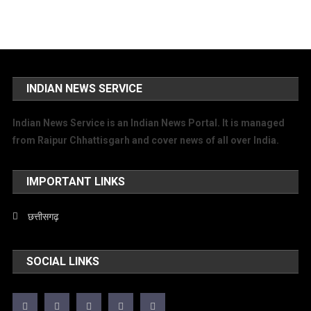
INDIAN NEWS SERVICE
Indian News Service is an Indian News Portal. It is managed
from Raipur Chhattisgarh and cover news of all over India.
IMPORTANT LINKS
छत्तीसगढ़
SOCIAL LINKS