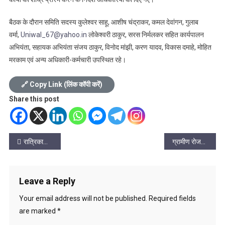
बैठक के दौरान समिति सदस्य कुलेश्वर साहू, आशीष चंद्राकर, कमल देवांगन, गुलाब
वर्मा,
Uniwal_67@yahoo.in
लोकेश्वरी ठाकुर, सरस निर्मलकर सहित कार्यपालन
अभियंता, सहायक अभियंता संजय ठाकुर, विनोद मांझी, करण यादव, विकास दमाहे, मोहित
मरकाम एवं अन्य अधिकारी-कर्मचारी उपस्थित रहे।
🔗 Copy Link (लिंक कॉपी करें)
Share this post
Post
रात्रिकालीन क्रिकेट की शुरुआत करने वाली संस्था टी एच इलेवन के संस्थापकों का सम्मान
ग्रामीण रोजगार की अनदेखी, गरीबो के हक़ पर सीधा डाका
navigation
Leave a Reply
Your email address will not be published.
Required fields
are marked
*