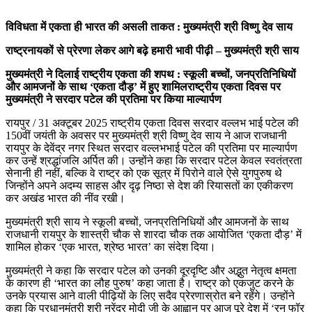
विविधता में एकता ही भारत की असली ताकत : मुख्यमंत्री श्री विष्णु देव साय
राष्ट्रनायकों से प्रेरणा लेकर आगे बढ़े हमारी भावी पीढ़ी – मुख्यमंत्री श्री साय
मुख्यमंत्री ने दिलाई राष्ट्रीय एकता की शपथ : स्कूली बच्चों, जनप्रतिनिधियों
और आमजनों के साथ ‘एकता दौड़’ में हुए शामिलराष्ट्रीय एकता दिवस पर
मुख्यमंत्री ने सरदार पटेल की प्रतिमा पर किया माल्यार्पण
रायपुर / 31 अक्टूबर 2025 राष्ट्रीय एकता दिवस सरदार वल्लभ भाई पटेल की
150वीं जयंती के अवसर पर मुख्यमंत्री श्री विष्णु देव साय ने आज राजधानी
रायपुर के देवेंद्र नगर स्थित सरदार वल्लभभाई पटेल की प्रतिमा पर माल्यार्पण
कर उन्हें श्रद्धांजलि अर्पित की। उन्होंने कहा कि सरदार पटेल केवल स्वतंत्रता
सेनानी ही नहीं, बल्कि वे राष्ट्र को एक सूत्र में पिरोने वाले ऐसे युगपुरुष थे
जिन्होंने अपने अदम्य साहस और दृढ़ निष्ठा से देश की रियासतों का एकीकरण
कर अखंड भारत की नींव रखी।
मुख्यमंत्री श्री साय ने स्कूली बच्चों, जनप्रतिनिधियों और आमजनों के साथ
राजधानी रायपुर के शास्त्री चौक से शारदा चौक तक आयोजित ‘एकता दौड़’ में
शामिल होकर ‘एक भारत, श्रेष्ठ भारत’ का संदेश दिया।
मुख्यमंत्री ने कहा कि सरदार पटेल को उनकी दूरदृष्टि और अद्भुत नेतृत्व क्षमता
के कारण ही ‘भारत का लौह पुरुष’ कहा जाता है। राष्ट्र को एकजुट करने के
उनके प्रयास आने वाली पीढ़ियों के लिए सदैव प्रेरणास्रोत बने रहेंगे। उन्होंने
कहा कि प्रधानमंत्री श्री नरेंद्र मोदी जी के आह्वान पर आज पूरे देश में ‘रन फॉर