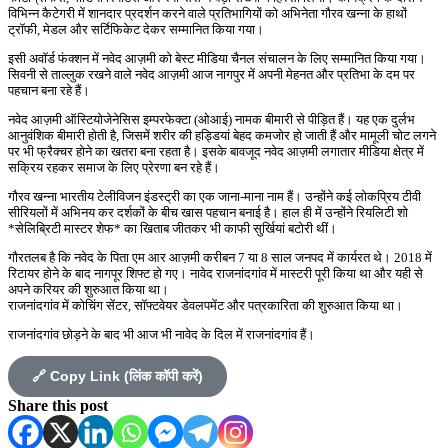
विभिन्न कैटेगरी में शानदार प्रदर्शन करने वाले प्रतिभागियों को अभिनेता गौरव खन्ना के हाथों
ट्रॉफी, मेडल और सर्टिफिकेट देकर सम्मानित किया गया।
इसी अवॉर्ड फंक्शन में नवेद आज़मी को बेस्ट मीडिया चैनल संचालन के लिए सम्मानित किया गया।
सिवनी से ताल्लुक रखने वाले नवेद आज़मी आज नागपुर में अपनी मेहनत और प्रतिभा के दम पर
पहचान बना रहे हैं।
नवेद आज़मी ऑस्टियोजेनेसिस इम्परफेक्टा (ओआई) नामक बीमारी से पीड़ित हैं। यह एक दुर्लभ
आनुवंशिक बीमारी होती है, जिसमें शरीर की हड्डियां बेहद कमजोर हो जाती हैं और मामूली चोट लगने
पर भी फ्रैक्चर होने का खतरा बना रहता है। इसके बावजूद नवेद आज़मी लगातार मीडिया क्षेत्र में
सक्रिय रहकर समाज के लिए प्रेरणा बन रहे हैं।
गौरव खन्ना भारतीय टेलीविजन इंडस्ट्री का एक जाना-माना नाम हैं। उन्होंने कई लोकप्रिय टीवी
सीरियलों में अभिनय कर दर्शकों के बीच खास पहचान बनाई है। हाल ही में उन्होंने रियलिटी शो
*सेलिब्रिटी मास्टर शेफ* का खिताब जीतकर भी काफी सुर्खियां बटोरी थीं।
गौरतलब है कि नवेद के पिता एम आर आज़मी करीबन 7 या 8 साल जनपद में कार्यरत थे। 2018 में
रिटायर होने के बाद नागपूर शिफ्ट हो गए। नावेद राजनांदगांव में मास्टरी पूरी किया था और यही से
अपने करियर की शुरुआत किया था।
राजनांदगांव में कोचिंग सेंटर, सॉफ्टवेयर डेवलपमेंट और पत्रकारिता की शुरुआत किया था।
राजनांदगांव छोड़ने के बाद भी आज भी नावेद के दिल में राजनांदगांव हैं।
🔗 Copy Link (लिंक कॉपी करें)
Share this post