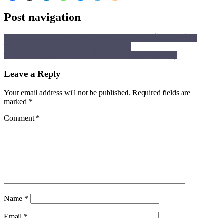
Post navigation
सुशासन तिहार 2026जनसमस्या निवारण शिविर ग्राम मर्रा में 786 आवेदन
प्राप्त, 136 आवेदनों का मौके पर हुआ निराकरण
फर्जी टैक्स वसूली पर लगेगी रोक, निगम ने जारी किए पहचान पत्र
Leave a Reply
Your email address will not be published.
Required fields are
marked
*
Comment
*
Name
*
Email
*