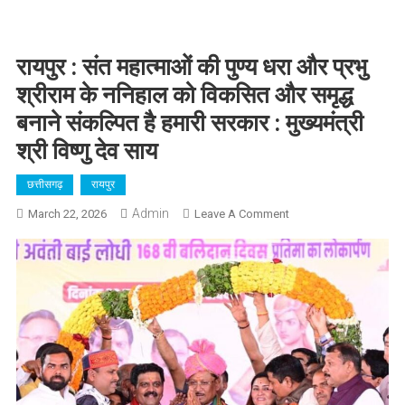
रायपुर : संत महात्माओं की पुण्य धरा और प्रभु
श्रीराम के ननिहाल को विकसित और समृद्ध
बनाने संकल्पित है हमारी सरकार : मुख्यमंत्री
श्री विष्णु देव साय
छत्तीसगढ़
रायपुर
Admin
On
March 22, 2026
Leave A Comment
रायपुर
:
संत
महात्माओं
की
पुण्य
धरा
और
प्रभु