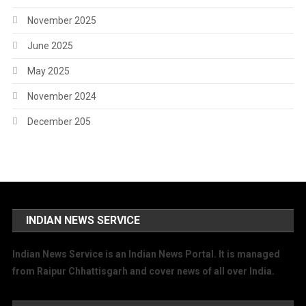
November 2025
June 2025
May 2025
November 2024
December 205
INDIAN NEWS SERVICE
Indian News Service is an Indian News Portal. It is managed
from Raipur Chhattisgarh and cover news of all over India.