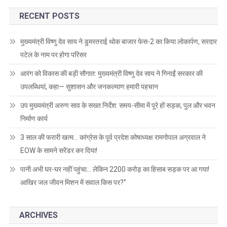
पर
RECENT POSTS
डाल
रही
मुख्यमंत्री विष्णु देव साय ने डुमरतराई थोक बाजार फेस-2 का किया लोकार्पण, सरदार
महंगाई
पटेल के नाम पर होगा परिसर
का
बोझ
आरंग को विकास की बड़ी सौगात: मुख्यमंत्री विष्णु देव साय ने गिनाईं सरकार की
–
उपलब्धियां, कहा— सुशासन और जनकल्याण हमारी पहचान
लेखराम
साहू
उप मुख्यमंत्री अरुण साव के सख्त निर्देश: समय-सीमा में पूरे हों सड़क, पुल और भवन
निर्माण कार्य
3 साल की फरारी खत्म… कांग्रेस के पूर्व प्रदेश कोषाध्यक्ष रामगोपाल अग्रवाल ने
EOW के सामने सरेंडर कर दिया!
पानी अभी घर-घर नहीं पहुंचा… लेकिन 2200 करोड़ का हिसाब सड़क पर आ गया!
आखिर जल जीवन मिशन में सवाल किस पर?”
ARCHIVES