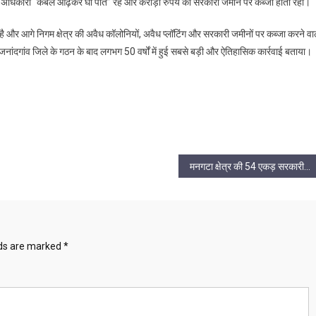
गीय अधिकारी “कंबल ओढ़कर घी पीते” रहे और करोड़ों रुपये की सरकारी जमीन पर कब्जा होता रहा।
ा है और आगे निगम क्षेत्र की अवैध कॉलोनियों, अवैध प्लॉटिंग और सरकारी जमीनों पर कब्जा करने वाल
ांदगांव जिले के गठन के बाद लगभग 50 वर्षों में हुई सबसे बड़ी और ऐतिहासिक कार्रवाई बताया।
मनगटा क्षेत्र की 54 एकड़ सरकारी जमीन कब्जा मामले में ईडी जांच और आपराधिक प्रकरण दर्ज करने की मांग
lds are marked
*