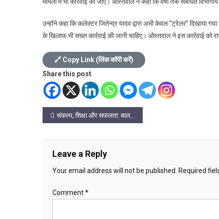
मामलों में भी कार्रवाई की जाए। ओस्तवाल ने कहा कि वर्षों तक संबंधित विभा
उन्होंने कहा कि कलेक्टर जितेन्द्र यादव द्वारा अभी केवल “ट्रेलर” दिखाया गय
के खिलाफ भी सख्त कार्रवाई की जानी चाहिए। ओस्तवाल ने इस कार्रवाई को राजन
🔗 Copy Link (लिंक कॉपी करें)
Share this post
Post
संकल्प, शिक्षा और सफलता: बाल संप्रेषण गृह के 6 बच्चों ने परीक्षा में पाई सफलता
navigation
Leave a Reply
Your email address will not be published.
Required fie
Comment
*