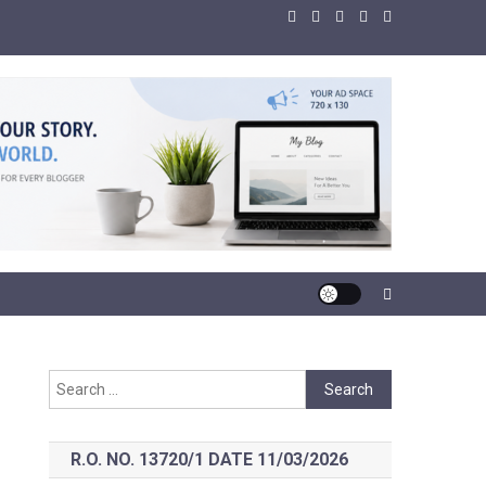
Search
for:
R.O. NO. 13720/1 DATE 11/03/2026