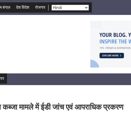
म बंगाल
देश विदेश
रोजगार
गार
 कब्जा मामले में ईडी जांच एवं आपराधिक प्रकरण