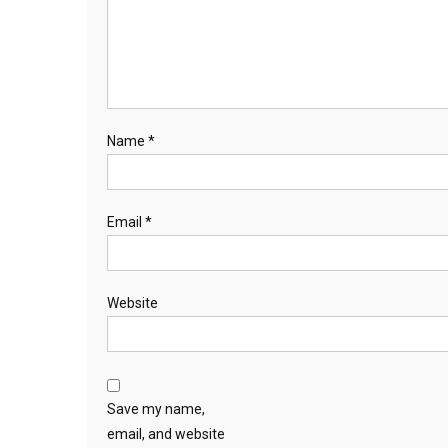
Name
*
Email
*
Website
Save my name,
email, and website