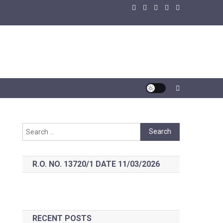
Search
for:
R.O. NO. 13720/1 DATE 11/03/2026
RECENT POSTS