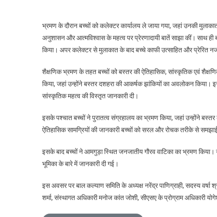
गृह
के
भ्रमण के दौरान बच्चों को कलेक्टर कार्यालय ले जाया गया, जहां उनकी मुलाकात अ
बच्चों
ने
अनुशासन और आत्मविश्वास के महत्व पर प्रेरणादायी बातें साझा कीं। साथ ही बच
जाना
किया। अपर कलेक्टर से मुलाकात के बाद बच्चे काफी उत्साहित और प्रेरित
बस्तर
की
शैक्षणिक भ्रमण के तहत बच्चों को बस्तर की ऐतिहासिक, सांस्कृतिक एवं शैक्ष
संस्कृति
किया, जहां उन्होंने बस्तर दशहरा की आकर्षक झांकियों का अवलोकन किया। इस द
और
सांस्कृतिक महत्व की विस्तृत जानकारी दी।
इतिहास
इसके पश्चात बच्चों ने पुरातत्व संग्रहालय का भ्रमण किया, जहां उन्होंने बस्तर 
ऐतिहासिक सामग्रियों की जानकारी बच्चों को सरल और रोचक तरीके से समझ
इसके बाद बच्चों ने आमगुड़ा स्थित जनजातीय गौरव वाटिका का भ्रमण किया। यहां ब
भूमिका के बारे में जानकारी दी गई।
इस अवसर पर बाल कल्याण समिति के अध्यक्ष नरेंद्र पाणिग्राही, सदस्य वर्षा श्
शर्मा, संस्थागत अधिकारी मनोज कांत जोशी, सीएसए के प्रोग्राम अधिकारी योग