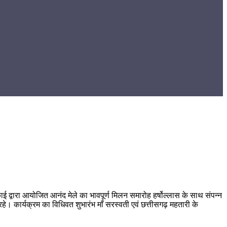
ई द्वारा आयोजित आनंद मेले का भावपूर्ण मिलन समारोह हर्षोल्लास के साथ संपन्न
 रहे। कार्यक्रम का विधिवत शुभारंभ माँ सरस्वती एवं छत्तीसगढ़ महतारी के