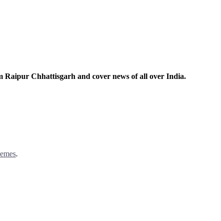
m Raipur Chhattisgarh and cover news of all over India.
hemes
.