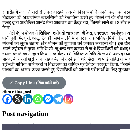
समारोह में कक्षा तीसरी से लेकर बारहवीं तक के विद्यार्थियों ने अपनी कला का प
विद्यालय की अकादमिक उपलब्धियों को रेखांकित करते हुए पिछले वर्ष की बोर्ड परीक्
इकाई द्वारा आयोजित आनंद मेला आकर्षण का केंद्र रहा, जिसमें खाने के 18 और 
लिया।
मेले के आयोजन में शिक्षिका श्रीमती चारूलता दीक्षित, एनएसएस कार्यक्रम अधिका
पानी पुरी, भेलपुरी, आलू टिक्की, समोसा, विभिन्न प्रकार के भजिए (मिर्ची, के
व्यंजनों का लुत्फ उठाया और भोजन की गुणवत्ता की जमकर सराहना की। इस दौरान
अपने उद्बोधन में मुख्य अतिथि डॉ. सुभाऊ राम कश्यप ने सभी विद्यार्थियों को बधाई 
स्थान बनाने का आह्वान किया। कार्यक्रम में विशिष्ट अतिथि के रूप में जनपद उपाध
यादव, बीआरसी श्री सोन सिंह बघेल और एबीईओ श्री डेंसनाथ पांडे सहित अन्य गणम
श्रीमती मोनिता पाणिग्रही ने विद्यालय का वार्षिक प्रतिवेदन प्रस्तुत किया, ज
पालकों का आभार व्यक्त करते हुए विद्यार्थियों को आगामी परीक्षाओं के लिए शुभकाम
🔗 Copy Link (लिंक कॉपी करें)
Share this post
Post navigation
पेंशन एवं वेतन निर्धारण हेतु जिला एवं तहसील स्तर पर कैम्प आयोजित करने ज्ञाप