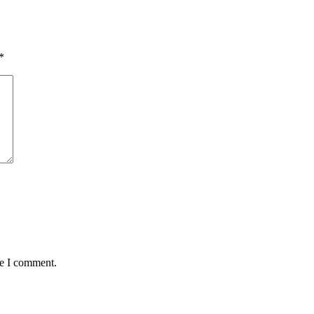
*
me I comment.