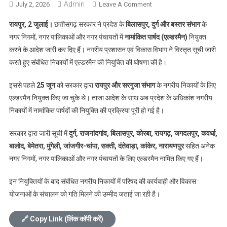
Admin
On
July 2, 2026
Leave A Comment
छत्तीसगढ़
रायपुर, 2 जुलाई।
छत्तीसगढ़ सरकार ने प्रदेश के
बिलासपुर, दुर्ग और बस्तर संभाग
के
के
नगर निगमों, नगर पालिकाओं और नगर पंचायतों में
नामांकित पार्षद (एल्डरमैन)
नियुक्त
नगरीय
करने के आदेश जारी कर दिए हैं। नगरीय प्रशासन एवं विकास विभाग ने विस्तृत सूची जारी
निकायों
करते हुए संबंधित निकायों में एल्डरमैन की नियुक्ति की घोषणा की है।
में
एल्डरमैन
इससे पहले
25 जून
को सरकार द्वारा
रायपुर और सरगुजा संभाग
के नगरीय निकायों के लिए
नियुक्त,
सरकार
एल्डरमैन नियुक्त किए जा चुके थे। ताजा आदेश के साथ अब प्रदेश के अधिकांश नगरीय
ने
निकायों में नामांकित पार्षदों की नियुक्ति की प्रक्रिया पूरी हो गई है।
जारी
किए
सरकार द्वारा जारी सूची में
दुर्ग, राजनांदगांव, बिलासपुर, कोरबा, रायगढ़, जगदलपुर, कवर्धा,
आदेश
बालोद, बेमेतरा, मुंगेली, जांजगीर-चांपा, सक्ती, दंतेवाड़ा, कांकेर, नारायणपुर
सहित अनेक
नगर निगमों, नगर पालिकाओं और नगर पंचायतों के लिए एल्डरमैन नामित किए गए हैं।
इन नियुक्तियों के बाद संबंधित नगरीय निकायों में परिषद की कार्यवाही और विकास
योजनाओं के संचालन को गति मिलने की उम्मीद जताई जा रही है।
🔗 Copy Link (लिंक कॉपी करें)